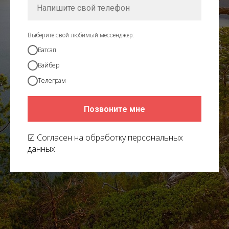
Выберите свой любимый мессенджер:
Ватсап
Вайбер
Телеграм
Позвоните мне
☑ Согласен на обработку персональных
данных