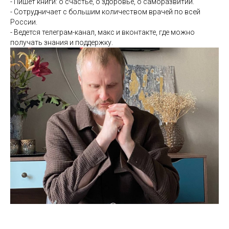
- Пишет книги: о счастье, о здоровье, о саморазвитии.
- Сотрудничает с большим количеством врачей по всей
России.
- Ведется телеграм-канал, макс и вконтакте, где можно
получать знания и поддержку.