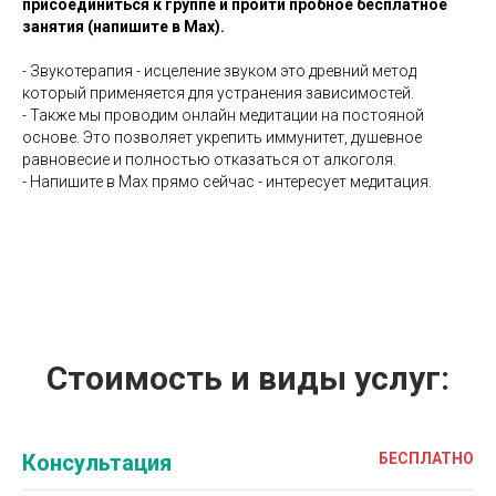
присоединиться к группе и пройти пробное бесплатное
занятия (напишите в Мах).
- Звукотерапия - исцеление звуком это древний метод
который применяется для устранения зависимостей.
- Также мы проводим онлайн медитации на постояной
основе. Это позволяет укрепить иммунитет, душевное
равновесие и полностью отказаться от алкоголя.
- Напишите в Мах прямо сейчас - интересует медитация.
Стоимость и виды услуг:
Консультация
БЕСПЛАТНО